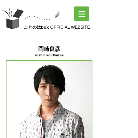
ことのはbox
OFFICIAL WEBSITE
MEMBER
岡崎良彦
Yoshihiko Okazaki